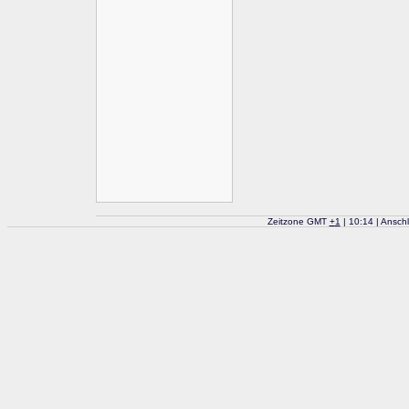
Zeitzone GMT
+
1
| 10:14 | Ansch