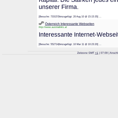
unserer Firma.
[Besuche: 733157|hinzugefügt: 20 Aug 10 @ 15:15:35] ...
Österreich Interessante Webseiten
http://www.austrialinks.at
Interessante Internet-Websei
[Besuche: 552714|hinzugefügt: 10 Mar 11 @ 10:23:20] ...
Zeitzone GMT
+
1
| 07:09 | Ansch