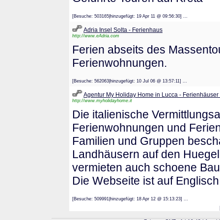
[Besuche: 503165|hinzugefügt: 19 Apr 11 @ 09:56:30] ...
Adria Insel Solta - Ferienhaus
http://www.eAdria.com
Ferien abseits des Massentou
Ferienwohnungen.
[Besuche: 562063|hinzugefügt: 10 Jul 06 @ 13:57:11] ...
Agentur My Holiday Home in Lucca - Ferienhäuser 
http://www.myholidayhome.it
Die italienische Vermittlungs
Ferienwohnungen und Ferienh
Familien und Gruppen beschäf
Landhäusern auf den Huegeln
vermieten auch schoene Bau
Die Webseite ist auf Englisch
[Besuche: 509991|hinzugefügt: 18 Apr 12 @ 15:13:23] ...