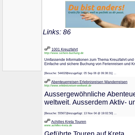
Links: 86
1001 Kreuzfahrt
http://www.sichere-buchung.de
Umfassende Informationen zum Thema Kreuzfahrt und e
Einfache und sichere Buchung von Ferienreisen und Kr
[Besuche: 544029|hinzugefügt: 05 Sep 06 @ 09:38:31] ...
Abenteuerreisen Erlebnisreisen Wanderreisen
http://www.erlebnisreisen-weltweit.de
Aussergewöhnliche Abenteuer
weltweit. Ausserdem Aktiv- u
[Besuche: 555671|hinzugefügt: 13 Nov 04 @ 19:02:50] ...
Achilles Kreta Touren
www.achilles-kreta.de
Geführte Touren auf Kreta