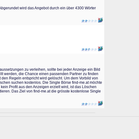
bgerundet wird das Angebot durch ein über 4300 Wörter
ussetzungen zu verleihen, sollte bei jeder Anzeige ein Bild
füllt werden, die Chance einen passenden Partner zu finden
t den Regeln entspricht wird gelöscht. Um dem Vorbild von
Menschen suchen kostenlos. Die Single Börse find-me.at möchte
in Profit aus den Anzeigen erzielt wird, ist das Löschen
tieren. Das Ziel von find-me.at die grösste kostenlose Single