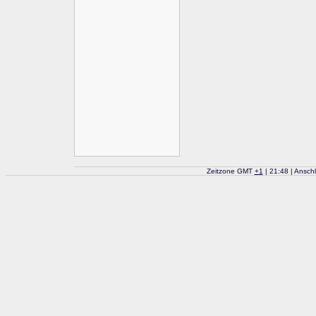
Zeitzone GMT
+
1
| 21:48 | Ansch