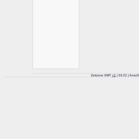
Zeitzone GMT
+
1
| 03:22 | Ansch