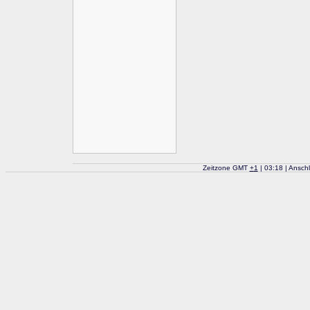
Zeitzone GMT
+
1
| 03:18 | Ansch