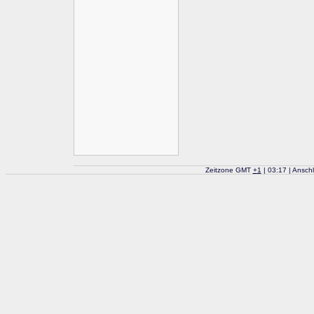
Zeitzone GMT
+
1
| 03:17 | Ansch