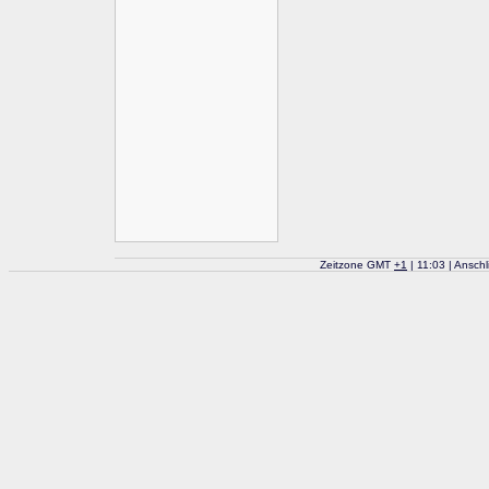
Zeitzone GMT
+
1
| 11:03 | Ansch